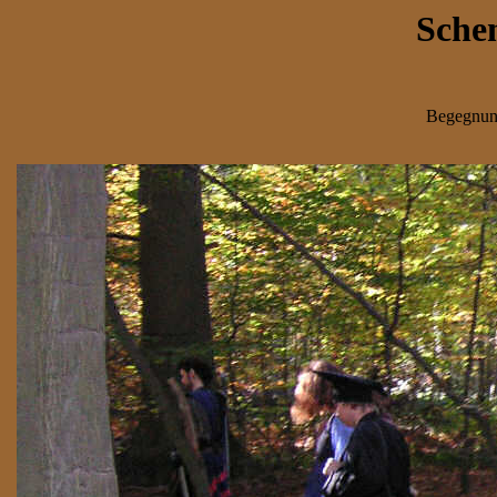
Sche
Begegnun